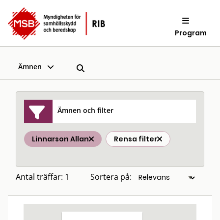
Program
Ämnen
Ämnen och filter
Linnarson Allan
Rensa filter
Antal träffar: 1
Sortera på: