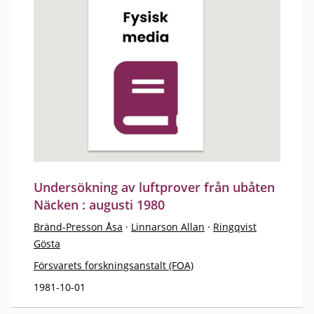
Undersökning av luftprover från ubåten
Näcken : augusti 1980
Bränd-Presson Åsa
·
Linnarson Allan
·
Ringqvist
Gösta
Försvarets forskningsanstalt (FOA)
1981-10-01