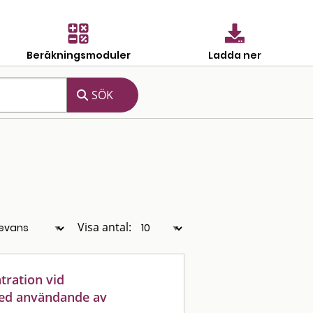
Beräkningsmoduler
Ladda ner
Visa antal:
tration vid
ed användande av