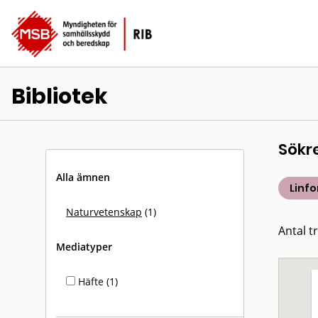
Bibliotek
Sökr
Alla ämnen
Linfo
Naturvetenskap
(1)
Antal tr
Mediatyper
Häfte (1)