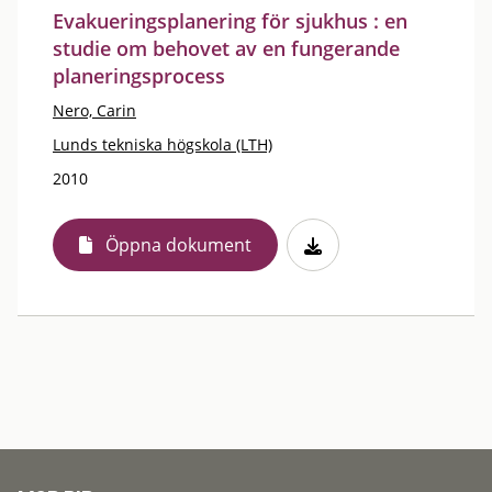
Evakueringsplanering för sjukhus : en
studie om behovet av en fungerande
planeringsprocess
Nero, Carin
Lunds tekniska högskola (LTH)
2010
Öppna dokument