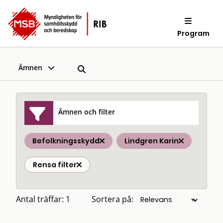
Program
Ämnen
Ämnen och filter
Befolkningsskydd
Lindgren Karin
Rensa filter
Antal träffar: 1
Sortera på: