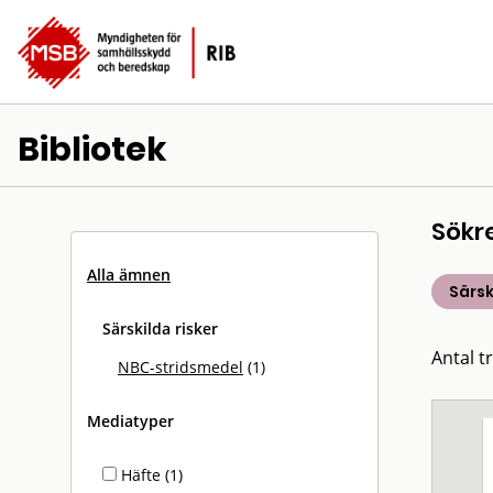
Bibliotek
Sökr
Alla ämnen
Särsk
Särskilda risker
Antal tr
NBC-stridsmedel
(1)
Mediatyper
Häfte (1)