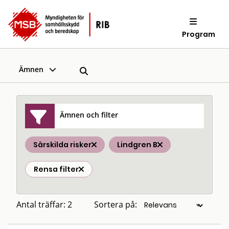
Program
Ämnen
Ämnen och filter
Särskilda risker
Lindgren B
Rensa filter
Antal träffar: 2
Sortera på: