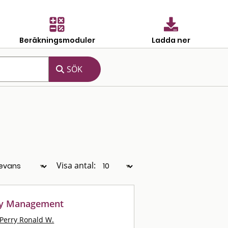
Beräkningsmoduler
Ladda ner
Visa antal:
cy Management
Perry Ronald W.