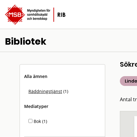
Bibliotek
Sökr
Alla ämnen
Linde
Räddningstjänst
(1)
Antal tr
Mediatyper
Bok (1)