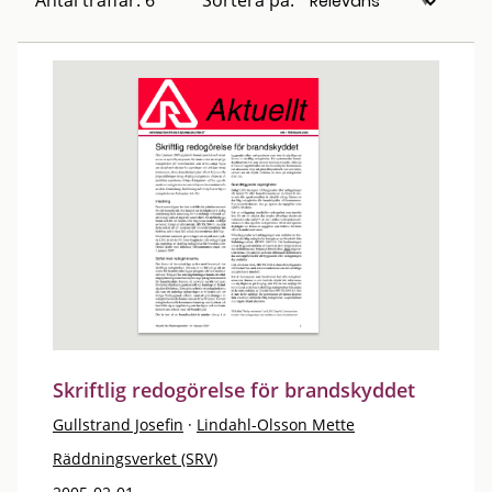
Antal träffar: 6
Sortera på:
Skriftlig redogörelse för brandskyddet
Gullstrand Josefin
·
Lindahl-Olsson Mette
Räddningsverket (SRV)