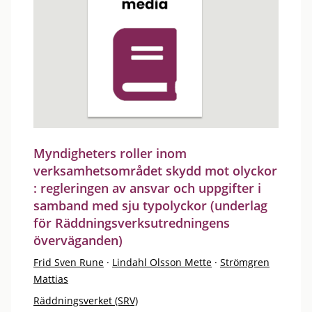
Myndigheters roller inom
verksamhetsområdet skydd mot olyckor
: regleringen av ansvar och uppgifter i
samband med sju typolyckor (underlag
för Räddningsverksutredningens
överväganden)
Frid Sven Rune
·
Lindahl Olsson Mette
·
Strömgren
Mattias
Räddningsverket (SRV)