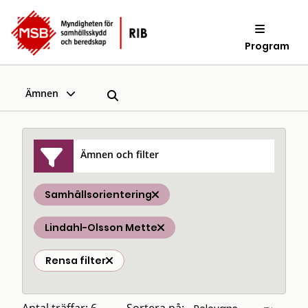
Program
Ämnen
Ämnen och filter
Samhällsorientering
Lindahl-Olsson Mette
Rensa filter