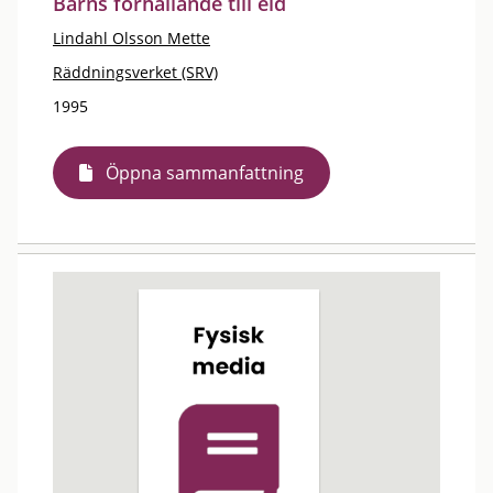
Barns förhållande till eld
Lindahl Olsson Mette
Räddningsverket (SRV)
1995
Öppna sammanfattning