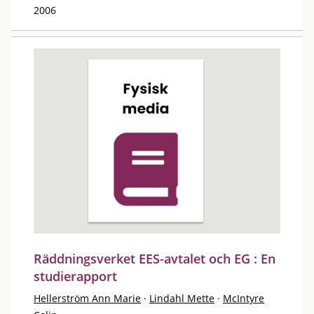
2006
Räddningsverket EES-avtalet och EG : En
studierapport
Hellerström Ann Marie
·
Lindahl Mette
·
McIntyre