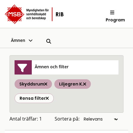
Program
Ämnen
Ämnen och filter
Skyddsrum
Liljegren K.
Rensa filter
Antal träffar: 1
Sortera på: