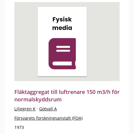
Fläktaggregat till luftrenare 150 m3/h för
normalskyddsrum
Liljegren K
·
Götvall A
Försvarets forskningsanstalt (FOA)
1973