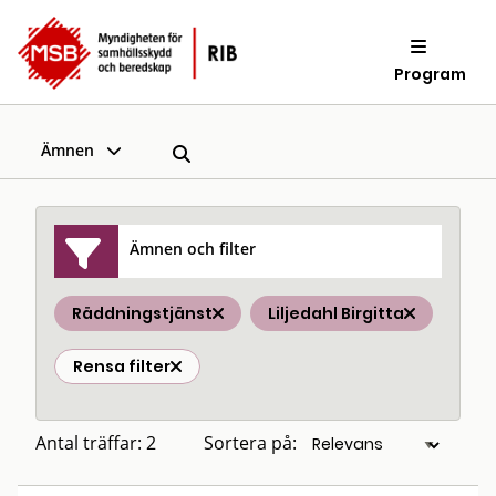
Program
Ämnen
Ämnen och filter
Räddningstjänst
Liljedahl Birgitta
Rensa filter
Antal träffar: 2
Sortera på: