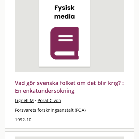
Vad gör svenska folket om det blir krig? :
En enkätundersökning
Lignell M
·
Porat C von
Försvarets forskningsanstalt (FOA)
1992-10