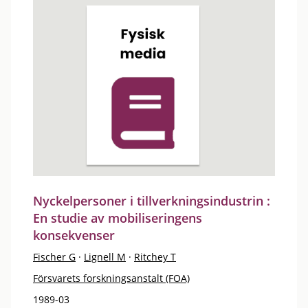
Nyckelpersoner i tillverkningsindustrin :
En studie av mobiliseringens
konsekvenser
Fischer G
·
Lignell M
·
Ritchey T
Försvarets forskningsanstalt (FOA)
1989-03