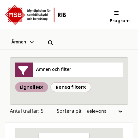
Program
Ämnen
Ämnen och filter
Lignell M
Rensa filter
Antal träffar: 5
Sortera på: