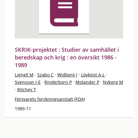
SKRIK-projektet : Studier av samhället i
beredskap och krig : en översikt 1986 -
1989
Lignell M
·
Szabo C
·
Widberg J
·
Lövkvist A-L
·
Svensson J-E
·
Rinderborn P
·
Molander P
·
Nyberg M
·
Ritchey T
Försvarets forskningsanstalt (FOA)
1989-11