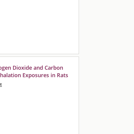
trogen Dioxide and Carbon
nhalation Exposures in Rats
M