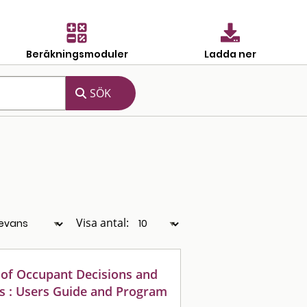
Beräkningsmoduler
Ladda ner
Visa antal:
 of Occupant Decisions and
res : Users Guide and Program