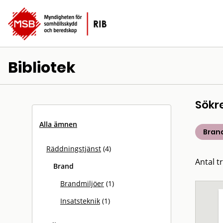
Bibliotek
Sökr
Alla ämnen
Bran
Räddningstjänst
(4)
Antal tr
Brand
Brandmiljöer
(1)
Insatsteknik
(1)