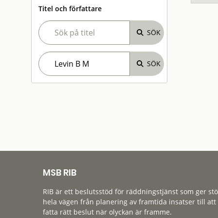
Titel och författare
MSB RIB
RIB är ett beslutsstöd för räddningstjänst som ger st
hela vägen från planering av framtida insatser till att
fatta rätt beslut när olyckan är framme.