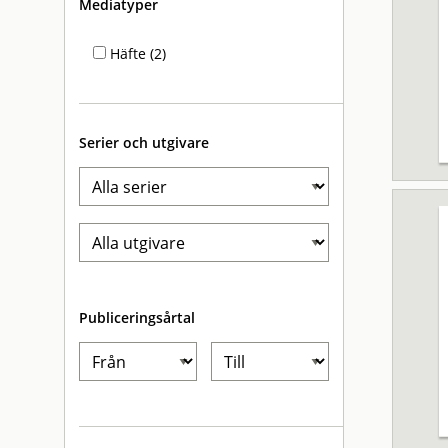
Mediatyper
Häfte (2)
Serier och utgivare
Publiceringsårtal