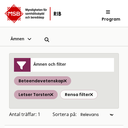
Program
Ämnen
Ämnen och filter
Beteendevetenskap
Letser Torsten
Rensa filter
Antal träffar: 1
Sortera på: