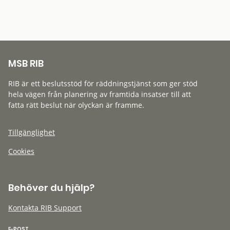
MSB RIB
RIB är ett beslutsstöd för räddningstjänst som ger stöd
hela vägen från planering av framtida insatser till att
fatta rätt beslut när olyckan är framme.
Tillgänglighet
Cookies
Behöver du hjälp?
Kontakta RIB Support
E-POST