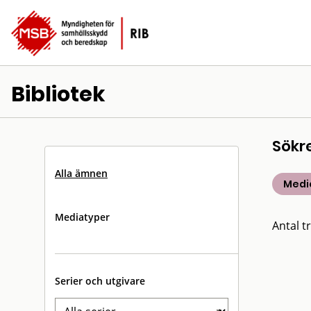
Bibliotek
Sökr
Alla ämnen
Medic
Mediatyper
Antal tr
Serier och utgivare