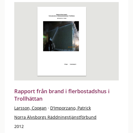
Rapport från brand i flerbostadshus i
Trollhättan
Larsson, Coogan
·
D'Imporzano, Patrick
Norra Älvsborgs Räddningstjänstförbund
2012