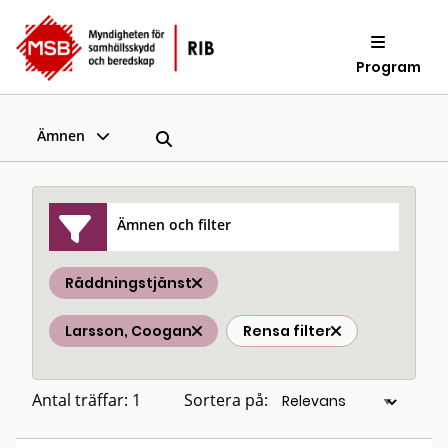
Program
Ämnen
Ämnen och filter
Räddningstjänst
Larsson, Coogan
Rensa filter
Antal träffar: 1
Sortera på: