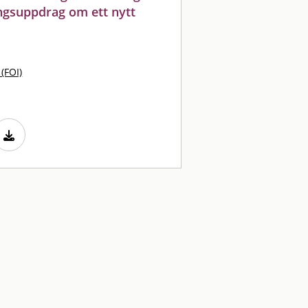
ingsuppdrag om ett nytt
 (FOI)