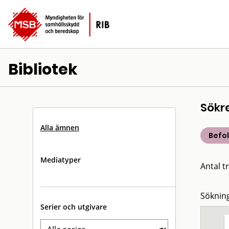
Bibliotek
Sökr
Alla ämnen
Befo
Mediatyper
Antal tr
Sökning
Serier och utgivare