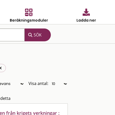
Beräkningsmoduler
Ladda ner
Visa antal:
 detta
en från krigets verkningar :