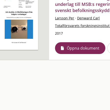
underlag till MSB:s reger
svenskt befolkningsskydd
Larsson Per
·
Denward Carl
Totalförsvarets forskningsinstitut
2017
Öppna dokument