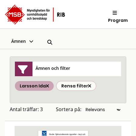
Program
Ämnen
Ämnen och filter
Larsson Ida
Rensa filter
Antal träffar: 3
Sortera på: