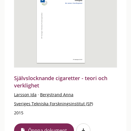
Självslocknande cigaretter - teori och
verklighet
Larsson Ida
·
Bergstrand Anna
Sveriges Tekniska Forskningsinstitut (SP)
2015
Öppna dokument