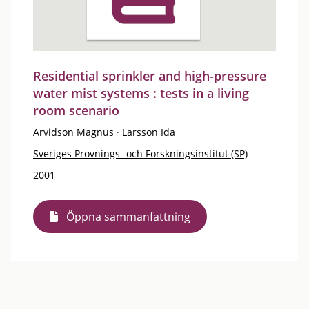
Residential sprinkler and high-pressure
water mist systems : tests in a living
room scenario
Arvidson Magnus
·
Larsson Ida
Sveriges Provnings- och Forskningsinstitut (SP)
2001
Öppna sammanfattning