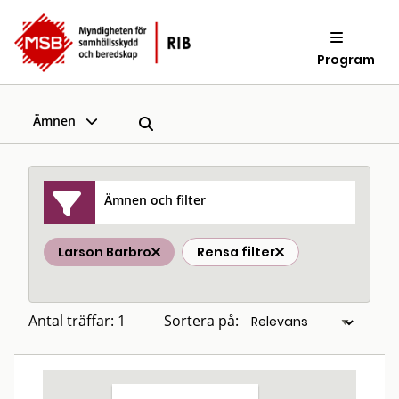
Program
Ämnen
Ämnen och filter
Larson Barbro
Rensa filter
Antal träffar: 1
Sortera på: