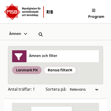
Program
Ämnen
Ämnen och filter
Lanmark P
Rensa filter
Antal träffar: 1
Sortera på: