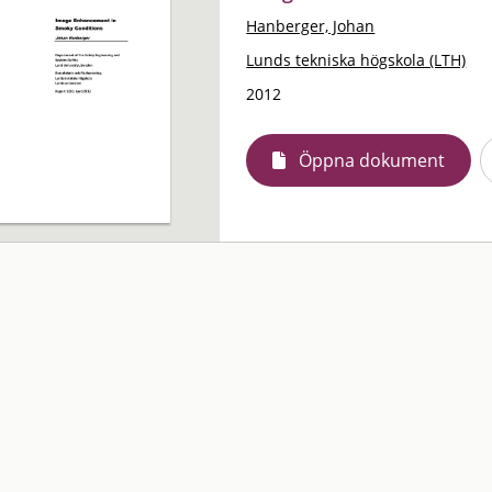
Hanberger, Johan
Lunds tekniska högskola (LTH)
2012
Öppna dokument