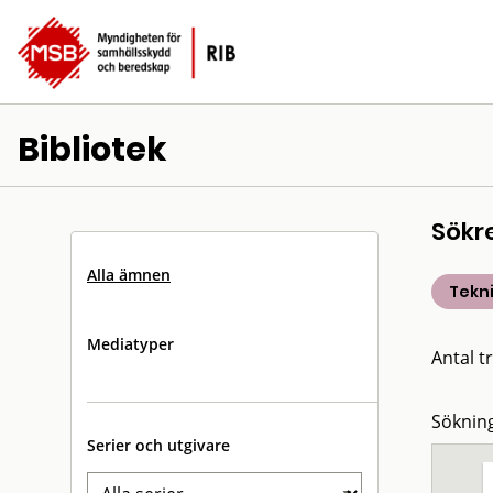
Bibliotek
Sökr
Alla ämnen
Tekn
Mediatyper
Antal tr
Sökning
Serier och utgivare