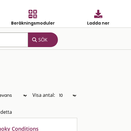
Beräkningsmoduler
Ladda ner
Visa antal:
 detta
oky Conditions