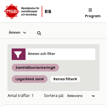
Program
Ämnen
Ämnen och filter
Samhällsorientering
Lagerblad Jan
Rensa filter
Antal träffar: 1
Sortera på: