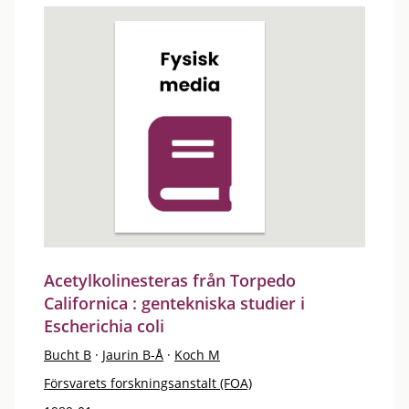
Acetylkolinesteras från Torpedo
Californica : gentekniska studier i
Escherichia coli
Bucht B
·
Jaurin B-Å
·
Koch M
Försvarets forskningsanstalt (FOA)