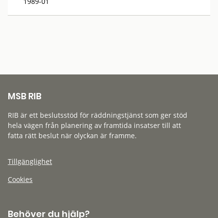
1989-01
MSB RIB
RIB är ett beslutsstöd för räddningstjänst som ger stöd
hela vägen från planering av framtida insatser till att
fatta rätt beslut när olyckan är framme.
Tillgänglighet
Cookies
Behöver du hjälp?