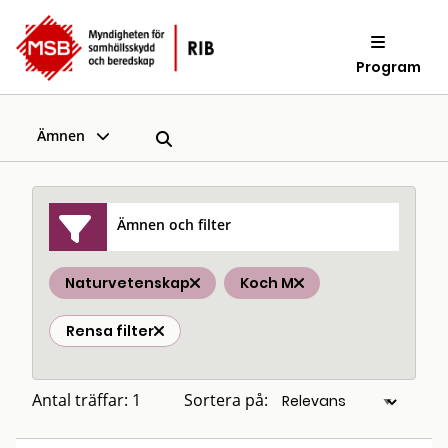
Program
Ämnen
Ämnen och filter
Naturvetenskap
Koch M
Rensa filter
Antal träffar: 1
Sortera på: