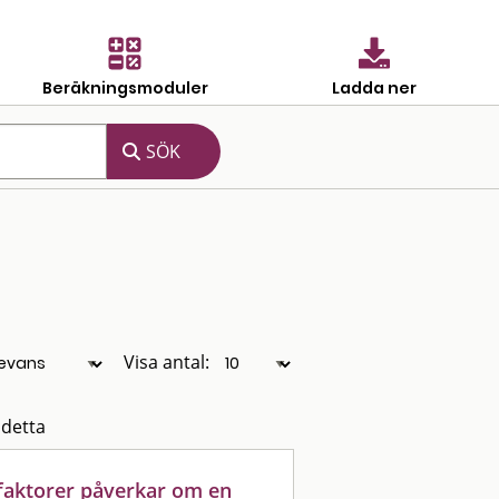
Beräkningsmoduler
Ladda ner
Visa antal:
 detta
 faktorer påverkar om en