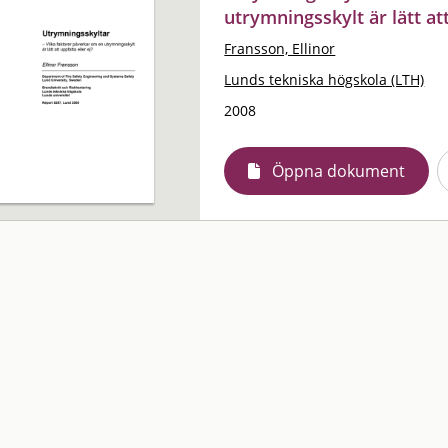
utrymningsskylt är lätt att
Fransson, Ellinor
Lunds tekniska högskola (LTH)
2008
Öppna dokument