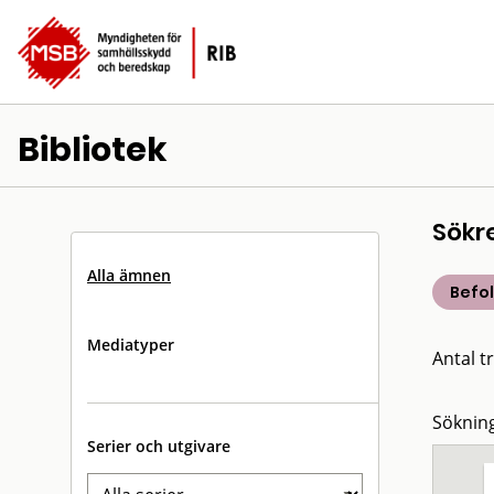
Bibliotek
Sökr
Alla ämnen
Befo
Mediatyper
Antal tr
Sökning
Serier och utgivare