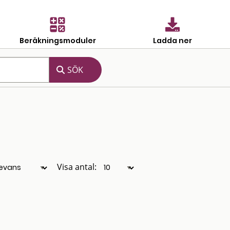
Beräkningsmoduler
Ladda ner
Visa antal: