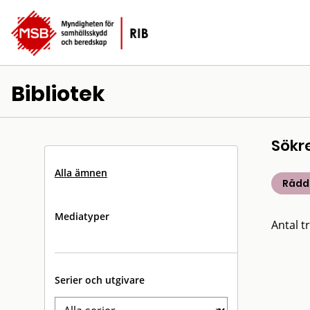
Bibliotek
Sökr
Alla ämnen
Rädd
Mediatyper
Antal tr
Serier och utgivare