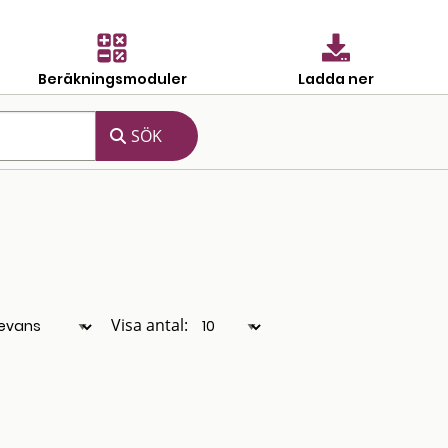
Beräkningsmoduler
Ladda ner
Visa antal: