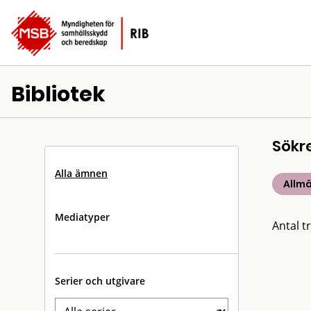
Bibliotek
Sökr
Alla ämnen
Allm
Mediatyper
Antal tr
Serier och utgivare