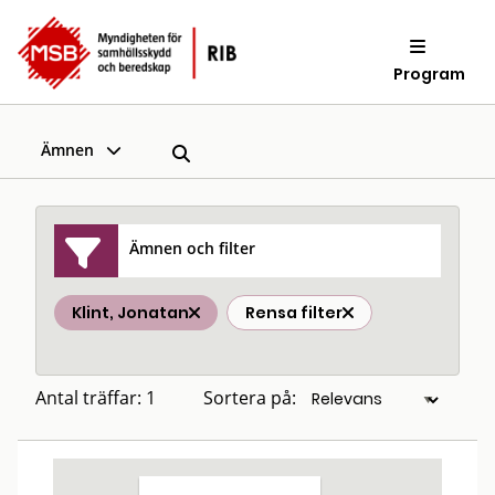
Program
Ämnen
Ämnen och filter
Klint, Jonatan
Rensa filter
Antal träffar: 1
Sortera på: