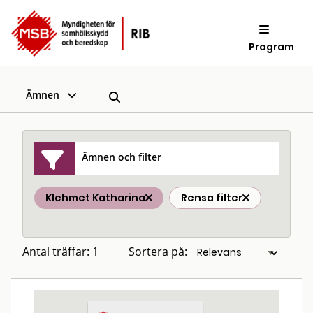
Program
Ämnen
Ämnen och filter
Klehmet Katharina
Rensa filter
Antal träffar: 1
Sortera på: