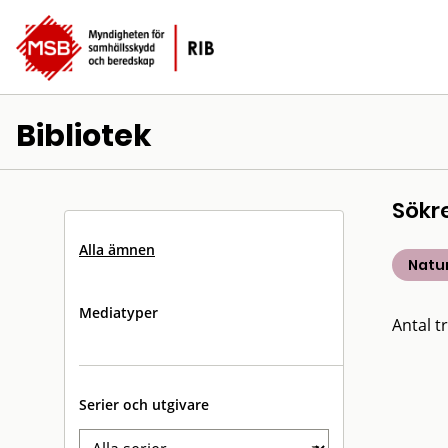
Bibliotek
Sökr
Alla ämnen
Natu
Mediatyper
Antal tr
Serier och utgivare