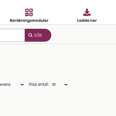
Beräkningsmoduler
Ladda ner
Visa antal: