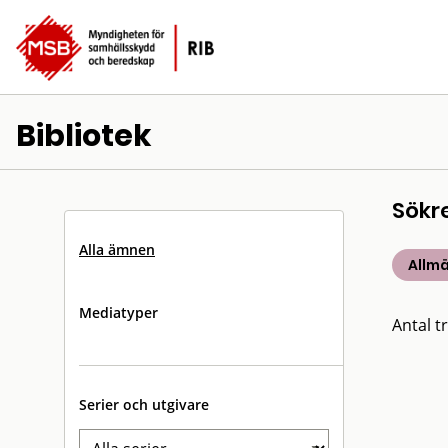
Bibliotek
Sökr
Alla ämnen
Allm
Mediatyper
Antal tr
Serier och utgivare