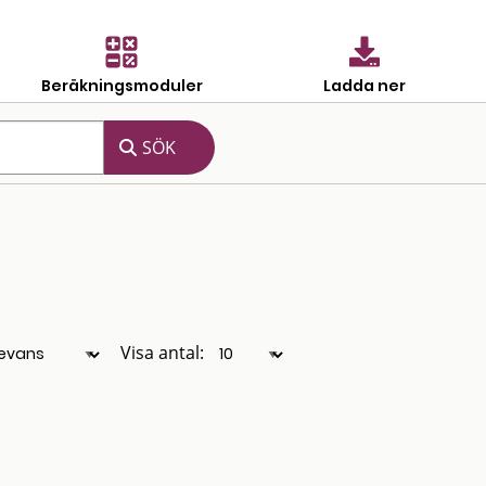
Beräkningsmoduler
Ladda ner
Visa antal: