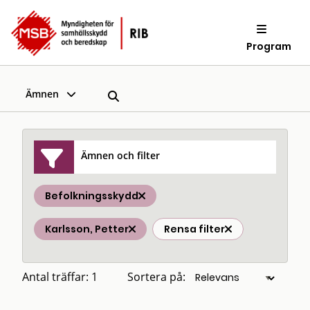
Program
Ämnen
Ämnen och filter
Befolkningsskydd
Karlsson, Petter
Rensa filter
Antal träffar: 1
Sortera på: