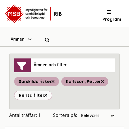
Program
Ämnen
Ämnen och filter
Särskilda risker
Karlsson, Petter
Rensa filter
Antal träffar: 1
Sortera på: