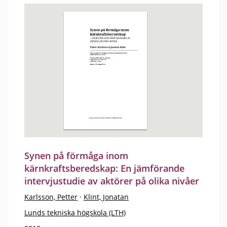
Synen på förmåga inom
kärnkraftsberedskap: En jämförande
intervjustudie av aktörer på olika nivåer
Karlsson, Petter
·
Klint, Jonatan
Lunds tekniska högskola (LTH)