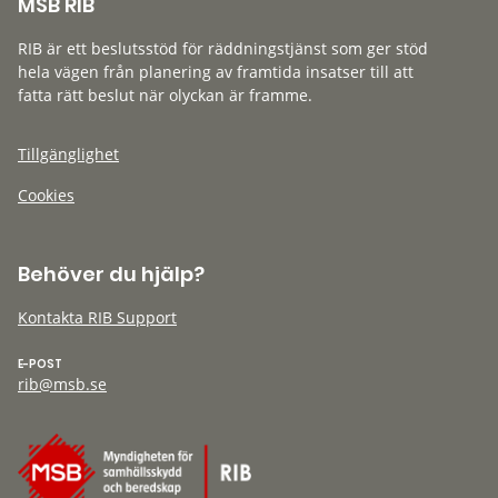
MSB RIB
RIB är ett beslutsstöd för räddningstjänst som ger stöd
hela vägen från planering av framtida insatser till att
fatta rätt beslut när olyckan är framme.
Tillgänglighet
Cookies
Behöver du hjälp?
Kontakta RIB Support
E-POST
rib@msb.se