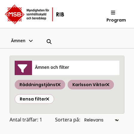
Program
Ämnen
Ämnen och filter
Räddningstjänst
Karlsson Viktor
Rensa filter
Antal träffar: 1
Sortera på: