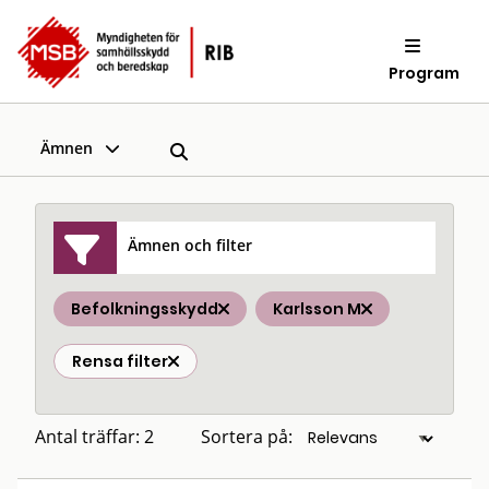
Program
Ämnen
Ämnen och filter
Befolkningsskydd
Karlsson M
Rensa filter
Antal träffar: 2
Sortera på: