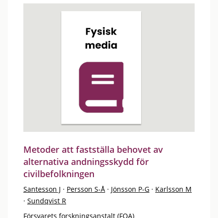
Metoder att fastställa behovet av
alternativa andningsskydd för
civilbefolkningen
Santesson J
·
Persson S-Å
·
Jönsson P-G
·
Karlsson M
·
Sundqvist R
Försvarets forskningsanstalt (FOA)