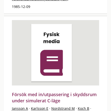
1985-12-09
Försök med in/utpassering i skyddsrum
under simulerat C-läge
Jansson A
·
Karlsson E
·
Nordstrand M
·
Koch B
·