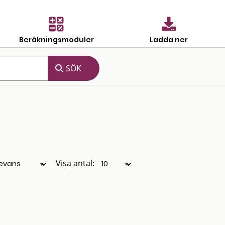
Beräkningsmoduler
Ladda ner
Visa antal: