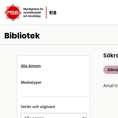
Bibliotek
Sökr
Alla ämnen
Allm
Mediatyper
Antal tr
Serier och utgivare