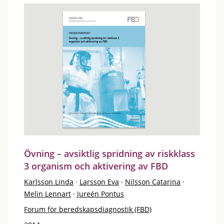
Övning – avsiktlig spridning av riskklass
3 organism och aktivering av FBD
Karlsson Linda
·
Larsson Eva
·
Nilsson Catarina
·
Melin Lennart
·
Jureén Pontus
Forum för beredskapsdiagnostik (FBD)