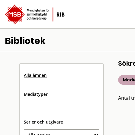
Bibliotek
Sökr
Alla ämnen
Medic
Mediatyper
Antal tr
Serier och utgivare