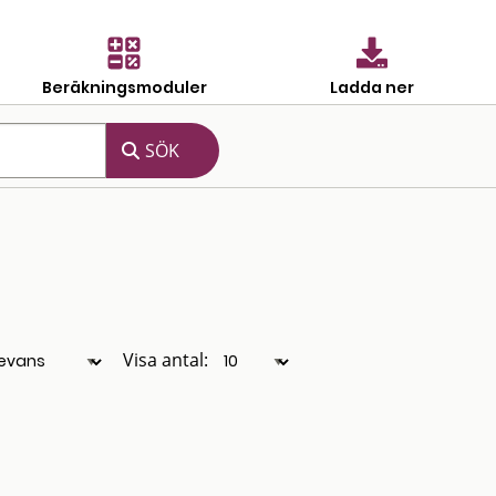
Beräkningsmoduler
Ladda ner
Visa antal: