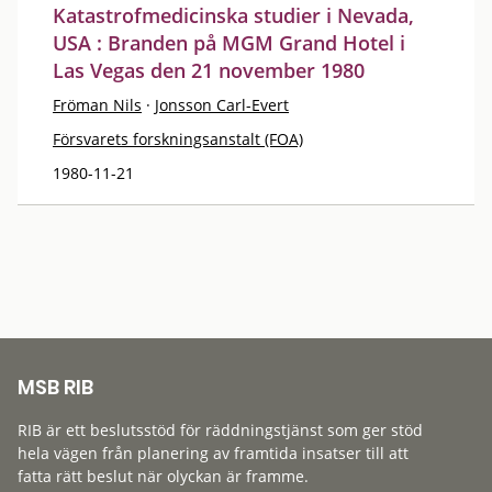
Katastrofmedicinska studier i Nevada,
USA : Branden på MGM Grand Hotel i
Las Vegas den 21 november 1980
Fröman Nils
·
Jonsson Carl-Evert
Försvarets forskningsanstalt (FOA)
1980-11-21
MSB RIB
RIB är ett beslutsstöd för räddningstjänst som ger stöd
hela vägen från planering av framtida insatser till att
fatta rätt beslut när olyckan är framme.