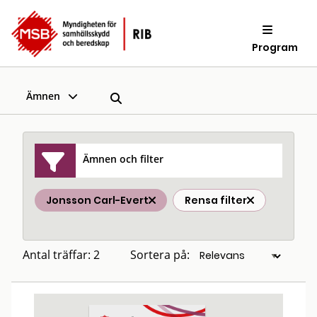
Program
Ämnen
Ämnen och filter
Jonsson Carl-Evert
Rensa filter
Antal träffar: 2
Sortera på: