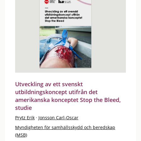
Utveckling av ett svenskt
utbildningskoncept utifrån det
amerikanska konceptet Stop the Bleed,
studie
Prytz Erik
·
Jonsson Carl-Oscar
Myndigheten för samhällsskydd och beredskap
(MSB)