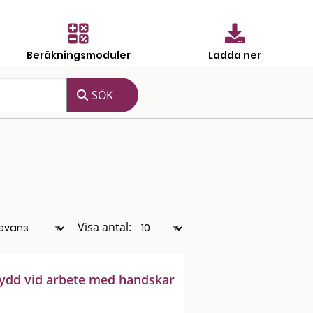
Beräkningsmoduler
Ladda ner
Visa antal:
ydd vid arbete med handskar