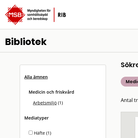
Bibliotek
Sökr
Alla ämnen
Medic
Medicin och friskvård
Antal tr
Arbetsmiljö
(1)
Mediatyper
Häfte (1)