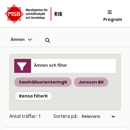
Program
Ämnen
Ämnen och filter
Samhällsorientering
Jonsson B
Rensa filter
Antal träffar: 1
Sortera på: