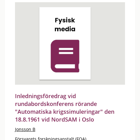
Inledningsföredrag vid
rundabordskonferens rörande
"Automatiska krigssimuleringar" den
18.8.1961 vid NordSAM i Oslo
Jonsson B
Försvarets forskningsanstalt (FOA)