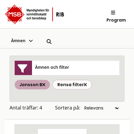
Program
Ämnen
Ämnen och filter
Jonsson B
Rensa filter
Antal träffar: 4
Sortera på: