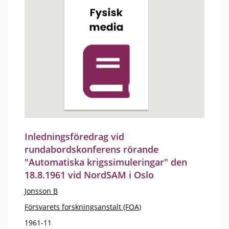
Inledningsföredrag vid
rundabordskonferens rörande
"Automatiska krigssimuleringar" den
18.8.1961 vid NordSAM i Oslo
Jonsson B
Försvarets forskningsanstalt (FOA)
1961-11