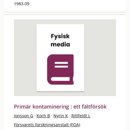
1983-09
Primär kontaminering : ett fältförsök
Jonsson G
·
Koch B
·
Nyrin K
·
Rittfeldt L
Försvarets forskningsanstalt (FOA)