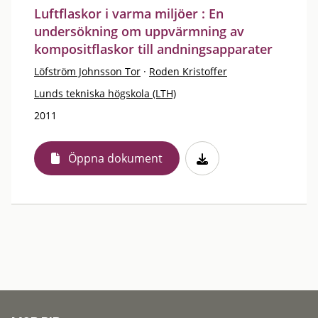
Luftflaskor i varma miljöer : En
undersökning om uppvärmning av
kompositflaskor till andningsapparater
Löfström Johnsson Tor
·
Roden Kristoffer
Lunds tekniska högskola (LTH)
2011
Öppna dokument