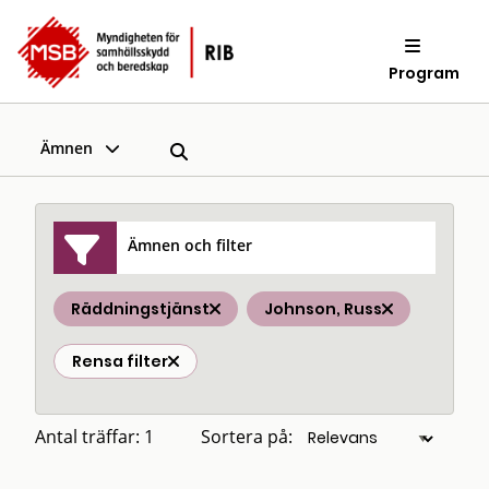
Program
Ämnen
Ämnen och filter
Räddningstjänst
Johnson, Russ
Rensa filter
Antal träffar: 1
Sortera på: