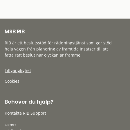
MSB RIB
RIB är ett beslutsstöd för räddningstjänst som ger stöd
hela vägen från planering av framtida insatser till att
fatta rätt beslut när olyckan är framme.
Tillgänglighet
Cookies
Behöver du hjälp?
Kontakta RIB Support
E-POST