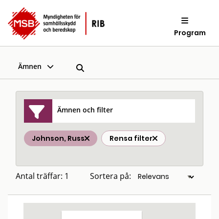
Program
Ämnen
Ämnen och filter
Johnson, Russ
Rensa filter
Antal träffar: 1
Sortera på: