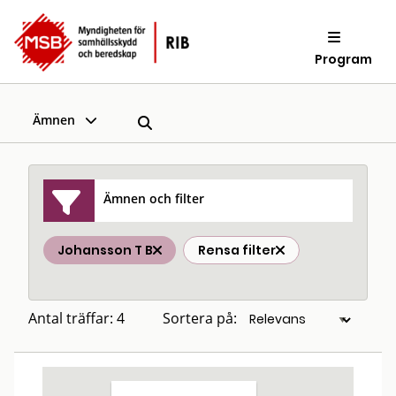
Program
Ämnen
Ämnen och filter
Johansson T B
Rensa filter
Antal träffar: 4
Sortera på: