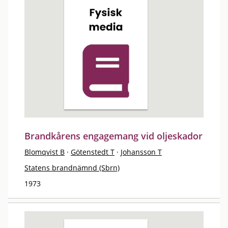
Brandkårens engagemang vid oljeskador
Blomqvist B
·
Götenstedt T
·
Johansson T
Statens brandnämnd (Sbrn)
1973