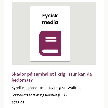
Skador på samhället i krig : Hur kan de
bedömas?
Agrell P
·
Johansson L
·
Nyberg M
·
Wulff P
Försvarets forskningsanstalt (FOA)
1978-05