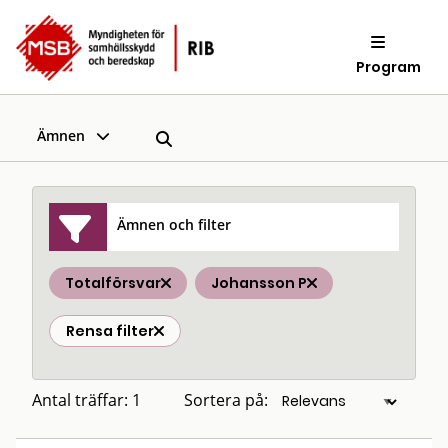
Program
Ämnen
Ämnen och filter
Totalförsvar
Johansson P
Rensa filter
Antal träffar: 1
Sortera på: