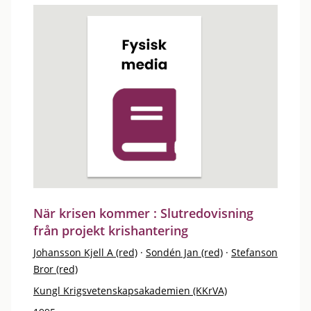
När krisen kommer : Slutredovisning
från projekt krishantering
Johansson Kjell A (red)
·
Sondén Jan (red)
·
Stefanson
Bror (red)
Kungl Krigsvetenskapsakademien (KKrVA)