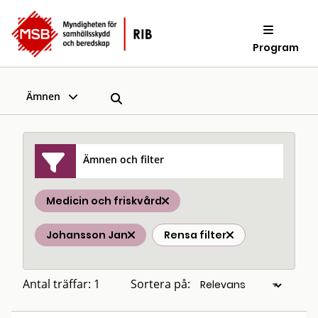
Program
Ämnen
Ämnen och filter
Medicin och friskvård
Johansson Jan
Rensa filter
Antal träffar: 1
Sortera på: