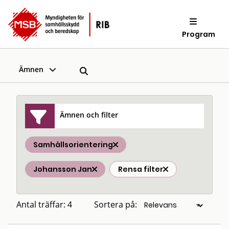
Program
Ämnen
Ämnen och filter
Samhällsorientering
Johansson Jan
Rensa filter
Antal träffar: 4
Sortera på: