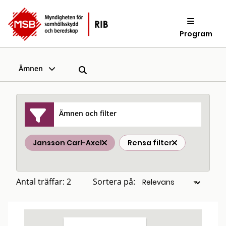
Program
Ämnen
Ämnen och filter
Jansson Carl-Axel
Rensa filter
Antal träffar: 2
Sortera på: