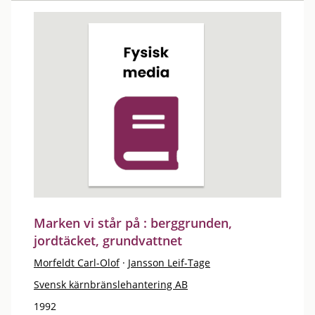
Marken vi står på : berggrunden,
jordtäcket, grundvattnet
Morfeldt Carl-Olof
·
Jansson Leif-Tage
Svensk kärnbränslehantering AB
1992