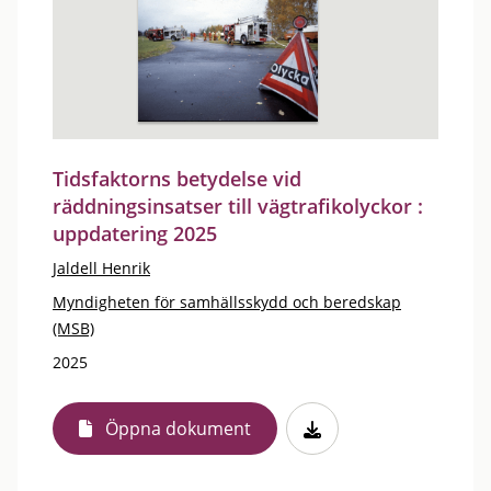
Tidsfaktorns betydelse vid
räddningsinsatser till vägtrafikolyckor :
uppdatering 2025
Jaldell Henrik
Myndigheten för samhällsskydd och beredskap
(MSB)
2025
Öppna dokument