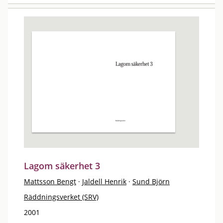
Lagom säkerhet 3
Mattsson Bengt
·
Jaldell Henrik
·
Sund Björn
Räddningsverket (SRV)
2001