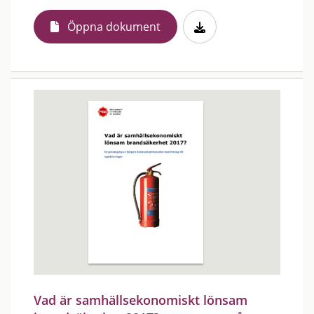
Öppna dokument
Vad är samhällsekonomiskt lönsam