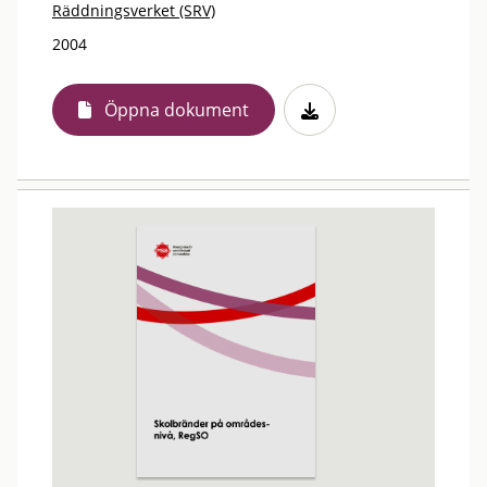
Räddningsverket (SRV)
2004
Öppna dokument