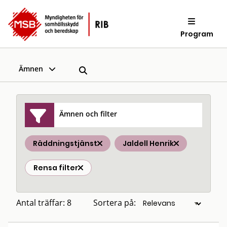
Program
Ämnen
Ämnen och filter
Räddningstjänst
Jaldell Henrik
Rensa filter
Antal träffar: 8
Sortera på: