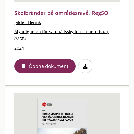
Skolbränder på områdesnivå, RegSO
Jaldell Henrik
Myndigheten för samhällsskydd och beredskap
(MSB)
2024
Öppna dokument