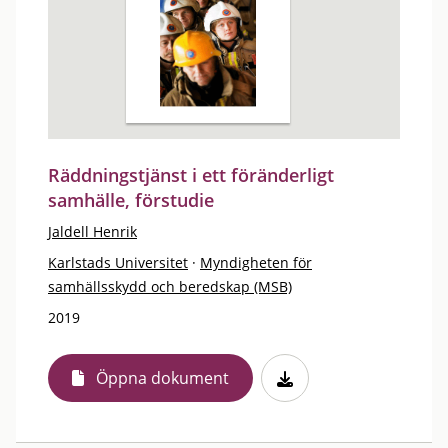
Räddningstjänst i ett föränderligt
samhälle, förstudie
Jaldell Henrik
Karlstads Universitet
·
Myndigheten för
samhällsskydd och beredskap (MSB)
2019
Öppna dokument