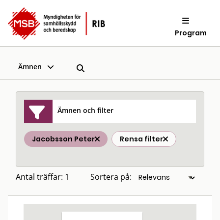
Program
Ämnen
Ämnen och filter
Jacobsson Peter
Rensa filter
Antal träffar: 1
Sortera på: