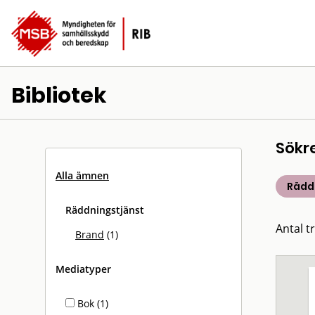
Bibliotek
Sökr
Alla ämnen
Rädd
Räddningstjänst
Antal tr
Brand
(1)
Mediatyper
Bok (1)