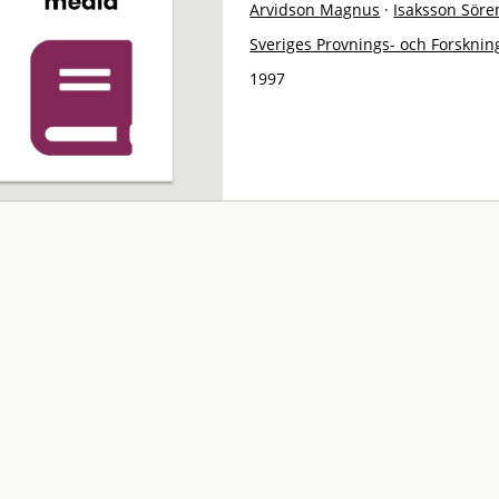
Arvidson Magnus
·
Isaksson Söre
Sveriges Provnings- och Forskning
1997