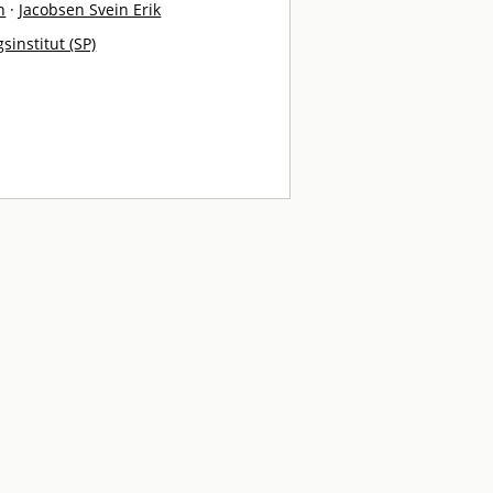
n
·
Jacobsen Svein Erik
sinstitut (SP)