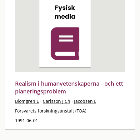
Realism i humanvetenskaperna - och ett
planeringsproblem
Blomgren E
·
Carlsson J Ch
·
Jacobsen L
Försvarets forskningsanstalt (FOA)
1991-06-01