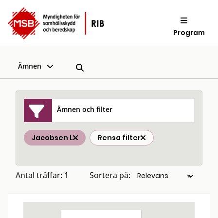
Program
Ämnen
Ämnen och filter
Jacobsen L
Rensa filter
Antal träffar: 1
Sortera på: